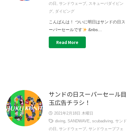
の日
,
サンドウェーブ
,
スキューバダイビン
グ
,
ダイビング
こんばんは！ ついに明日はサンドの日ス
ーパーセールです
&nbs…
Read More
サンドの日スーパーセール目
玉広告チラシ！
2021年2月18日 木曜日
diving
,
SANDWAVE
,
scubadiving
,
サンド
の日
,
サンドウェーブ
,
サンドウェーブフェ