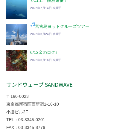
7/11土 銭洲遠征！
2026年7月14日 火曜日
宮古島ヨットクルーズツアー
2026年6月24日 水曜日
6/12金のログ♪
2026年6月16日 火曜日
サンドウェーブ SANDWAVE
〒160-0023
東京都新宿区西新宿1-16-10
小勝ビル2F
TEL：03-3345-0201
FAX：03-3345-8776