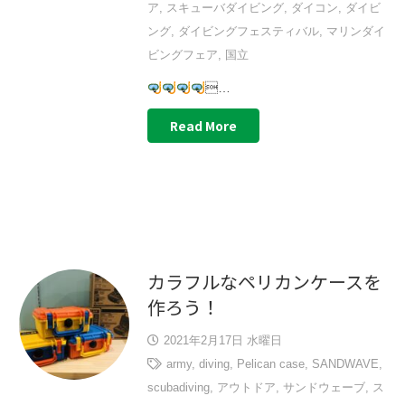
ア
,
スキューバダイビング
,
ダイコン
,
ダイビ
ング
,
ダイビングフェスティバル
,
マリンダイ
ビングフェア
,
国立
…
Read More
カラフルなペリカンケースを
作ろう！
2021年2月17日 水曜日
army
,
diving
,
Pelican case
,
SANDWAVE
,
scubadiving
,
アウトドア
,
サンドウェーブ
,
ス