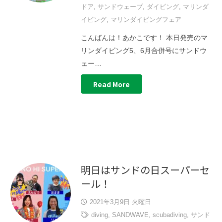
ドア
,
サンドウェーブ
,
ダイビング
,
マリンダ
イビング
,
マリンダイビングフェア
こんばんは！あかこです！ 本日発売のマ
リンダイビング5、6月合併号にサンドウ
ェー…
Read More
明日はサンドの日スーパーセ
ール！
2021年3月9日 火曜日
diving
,
SANDWAVE
,
scubadiving
,
サンド