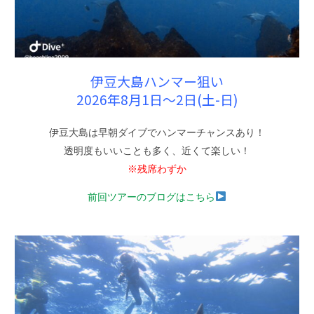
伊豆大島ハンマー狙い
2026年8月1日〜2日(土-日)
伊豆大島は早朝ダイブでハンマーチャンスあり！
透明度もいいことも多く、近くて楽しい！
※残席わずか
前回ツアーのブログはこちら