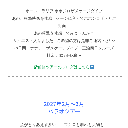
オーストラリア ホホジロザメケージダイブ
あの、衝撃映像を体感！ゲージに入ってホホジロザメとご
対面！
あの衝撃を体感してみませんか？
リクエスト入りました！ご希望の方は是非ご連絡下さい♪
(8日間）ホホジロザメケージダイブ 三泊四日クルーズ
料金：60万円×税〜
前回ツアーのブログはこちら
2027年2月〜3月
パラオツアー
魚がとりあえず多い！！マクロも群れも大物も！