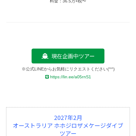
料金：36.5万×税〜
現在企画中ツアー
※公式LINEからお気軽にリクエストください(^^)
https://lin.ee/a05rnS1
2027年2月
オーストラリア ホホジロザメケージダイブ
ツアー