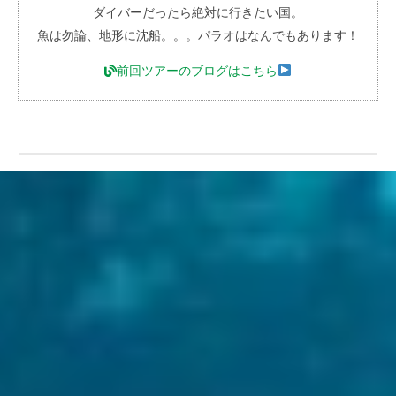
ダイバーだったら絶対に行きたい国。
魚は勿論、地形に沈船。。。パラオはなんでもあります！
前回ツアーのブログはこちら