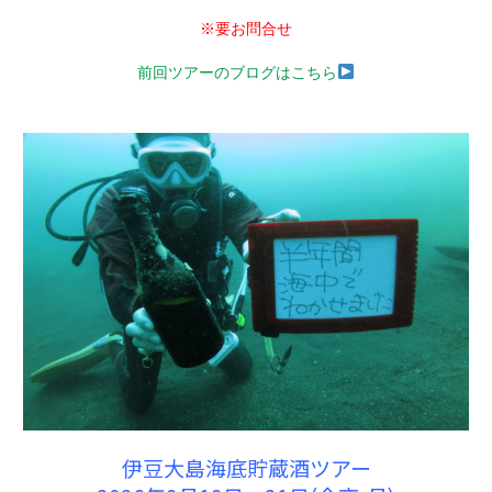
※要お問合せ
前回ツアーのブログはこちら
伊豆大島海底貯蔵酒ツアー