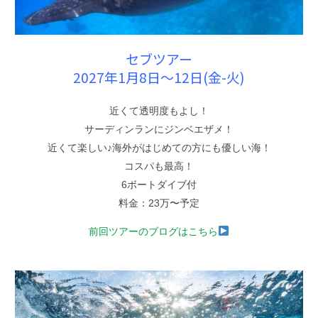
セブツアー
2027年1月8日〜12日(金-火)
近くて透明度もよし！
サーディンランにジンベエザメ！
近くて楽しい♪海外がはじめての方にも優しい海！
コスパも最高！
6ボートダイブ付
料金：23万〜予定
前回ツアーのブログはこちら