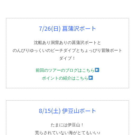
7/26(日) 菖蒲沢ボート
沈船あり洞窟ありの菖蒲沢ボートと
のんびりゆっくいのビーチダイブとちょっぴり冒険ボート
ダイブ！
前回のツアーのブログはこちら
ポイントの紹介はこちら
8/15(土) 伊豆山ボート
たまには伊豆山！
荒らされていない海がとてもいい♪