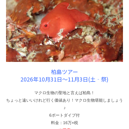
柏島ツアー
2026年10月31日〜11月3日(土‐祭)
マクロ生物の聖地と言えば柏島！
ちょっと遠いいけれど行く価値あり！マクロ生物堪能しましょう
♪
6ボートダイブ付
料金：16万×税