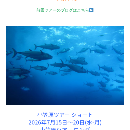
前回ツアーのブログはこちら
小笠原ツアー ショート
2026年7月15日〜20日(水-月)
小笠原ツアー ロング