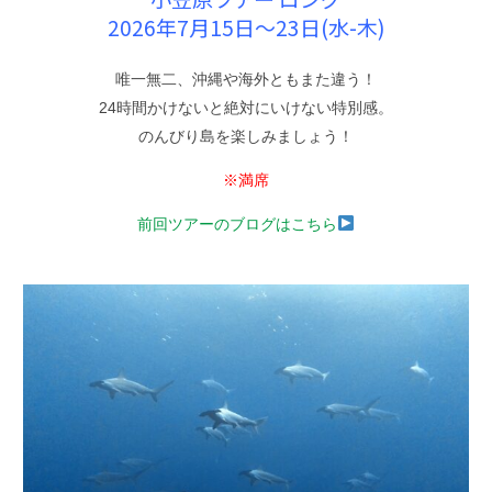
2026年7月15日〜23日(水-木)
唯一無二、沖縄や海外ともまた違う！
24時間かけないと絶対にいけない特別感。
のんびり島を楽しみましょう！
※満席
前回ツアーのブログはこちら