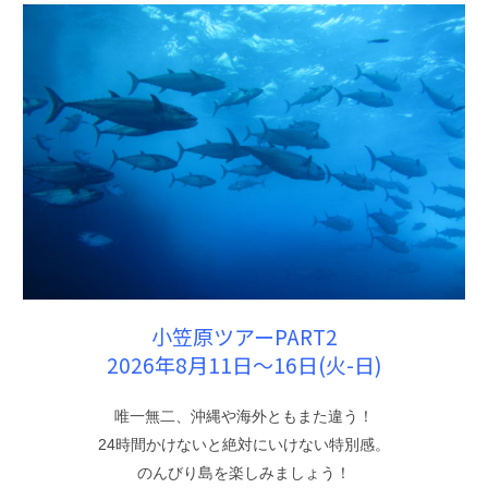
小笠原ツアーPART2
2026年8月11日〜16日(火-日)
唯一無二、沖縄や海外ともまた違う！
24時間かけないと絶対にいけない特別感。
のんびり島を楽しみましょう！