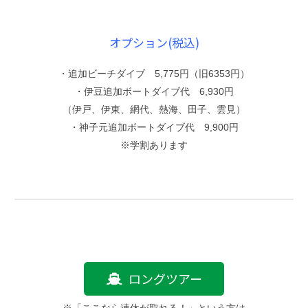
オプション(税込)
・追加ビーチダイブ 5,775円（旧6353円）
・伊豆追加ボートダイブ代 6,930円
（伊戸、伊東、網代、熱海、田子、雲見）
・神子元追加ボートダイブ代 9,900円
※学割あります
ロングツアー
※「ここなら連休が取れる！」という方は