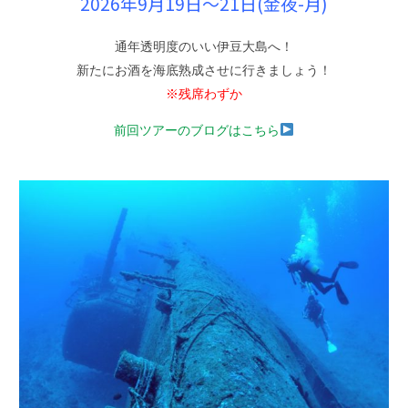
2026年9月19日〜21日(金夜-月)
通年透明度のいい伊豆大島へ！
新たにお酒を海底熟成させに行きましょう！
※残席わずか
前回ツアーのブログはこちら