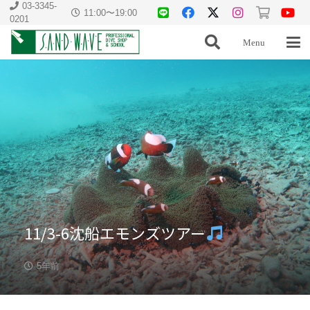
03-3345-
11:00〜19:00
0201
Menu
11/3-6沈船エモンズツアー
5年前