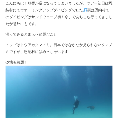
こんにちは！順番が逆になってしまいましたが、ツアー初日は恩
納村にてウオーミングアップダイビングでした
実は恩納村で
のダイビングはサンドウェーブ初！今まであちこち行ってきまし
たが意外にもです。
潜ってみるとまぁ〜綺麗だこと！
トップはトウアカクマノミ。日本ではなかなか見られないクマノ
ミですが、恩納村にはめっちゃいます！
砂地も綺麗！