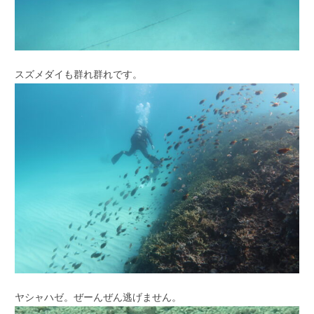
スズメダイも群れ群れです。
ヤシャハゼ。ぜーんぜん逃げません。