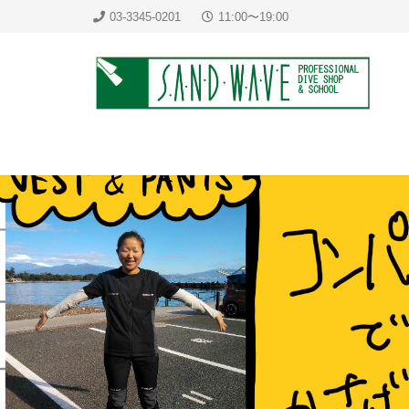
03-3345-0201
11:00〜19:00