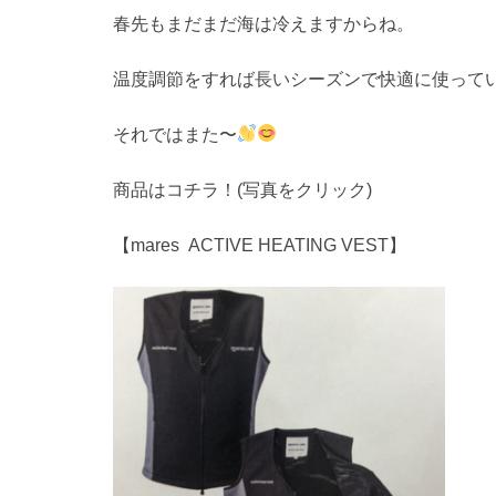
春先もまだまだ海は冷えますからね。
温度調節をすれば長いシーズンで快適に使って
それではまた〜
商品はコチラ！(写真をクリック)
【mares ACTIVE HEATING VEST】