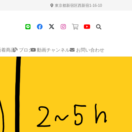
東京都新宿区西新宿1-16-10
新着商品
ブログ
動画チャンネル
お問い合わせ