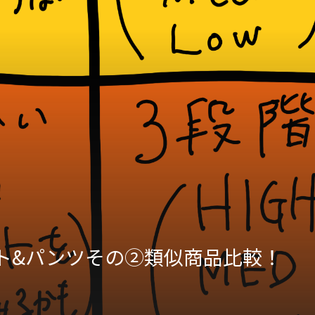
ト&パンツその②類似商品比較！