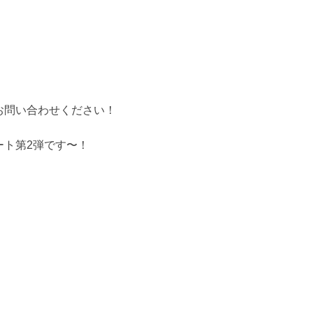
お問い合わせください！
ート第2弾です〜！