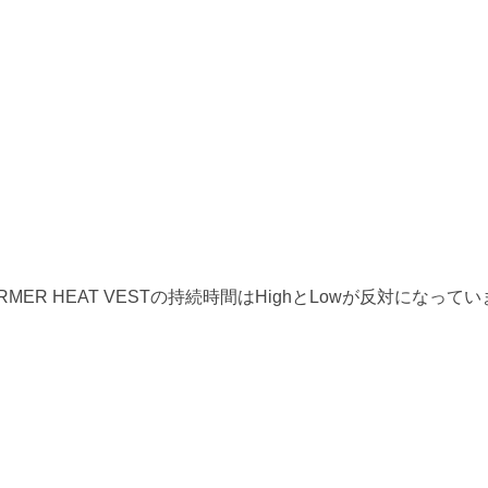
WARMER HEAT VESTの持続時間はHighとLowが反対になってい