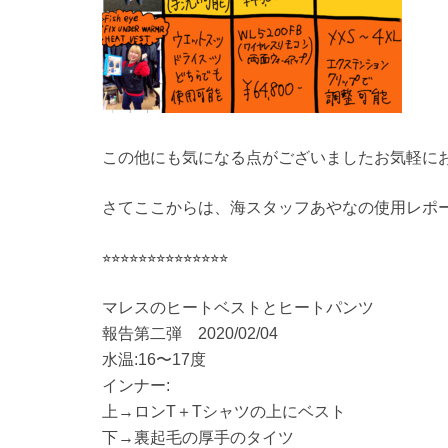
この他にも気になる点がございましたお気軽に
さてここからは、海スタッフあやなの使用レポ
⭐︎⭐︎⭐︎⭐︎⭐︎⭐︎⭐︎⭐︎⭐︎⭐︎⭐︎⭐︎⭐︎⭐︎
マレスのヒートベストとヒートパンツ
報告第二弾 2020/02/04
水温:16〜17度
インナー:
上→ロンT＋Tシャツの上にベスト
下→裏起毛の厚手のタイツ