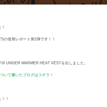
た！
& PANTSの使用レポート第2弾です！！
X UNDER WARMER HEAT VESTを出しました。
 VESTについて書いたブログはコチラ！
！
た！！