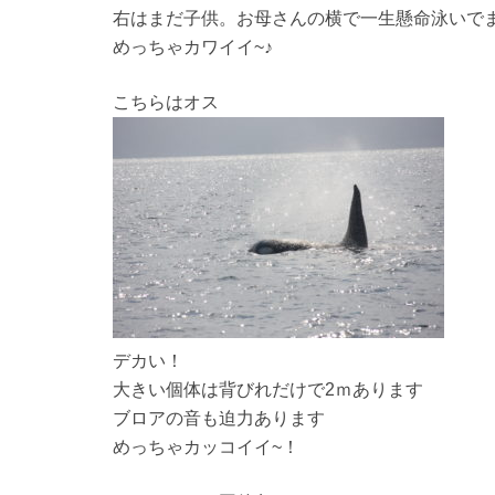
右はまだ子供。お母さんの横で一生懸命泳いで
めっちゃカワイイ~♪
こちらはオス
デカい！
大きい個体は背びれだけで2ｍあります
ブロアの音も迫力あります
めっちゃカッコイイ~！