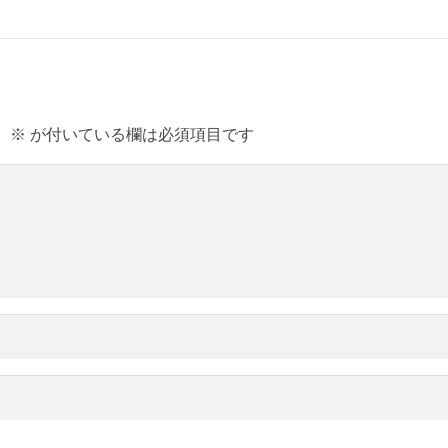
。
※
が付いている欄は必須項目です