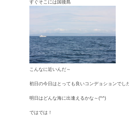
すぐそこには国後島
こんなに近いんだ～
初日の今日はとっても良いコンデョションでした
明日はどんな海に出逢えるかな～(^^)
ではでは！