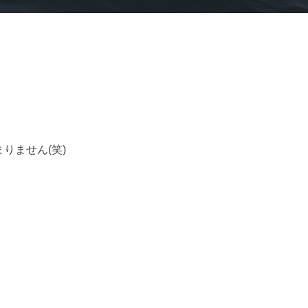
りません(笑)