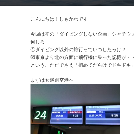
こんにちは！しもかわです
今回は初の「ダイビングしない企画」シャチウ
何しろ
①ダイビング以外の旅行っていつしたっけ？
⓶東京より北の方面に飛行機に乗った記憶が・
という、ただでさえ「初めてだらけでドキドキ」
まずは女満別空港へ