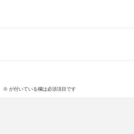
。
※
が付いている欄は必須項目です