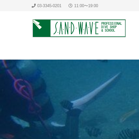
03-3345-0201
11:00〜19:00