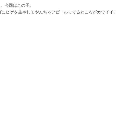
て、今回はこの子。
にヒゲを生やしてやんちゃアピールしてるところがカワイイ」