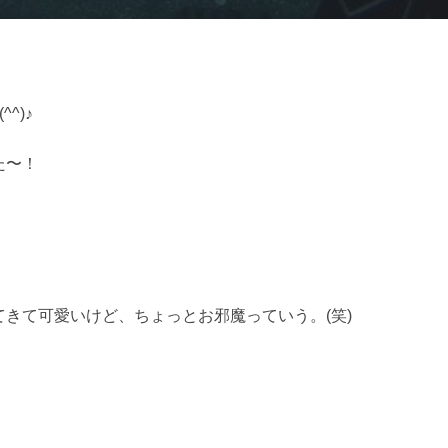
^)♪
た〜！
きて可愛いけど、ちょっとお邪魔っていう。(笑)