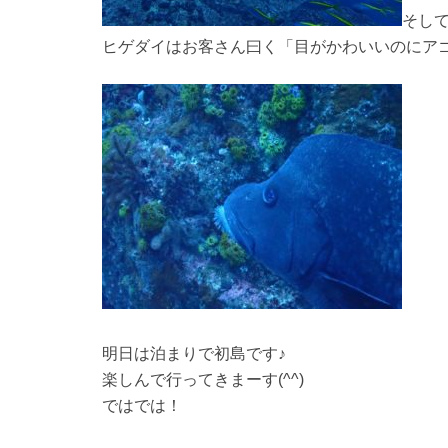
そし
ヒゲダイはお客さん曰く「目がかわいいのにアゴ
明日は泊まりで初島です♪
楽しんで行ってきまーす(^^)
ではでは！