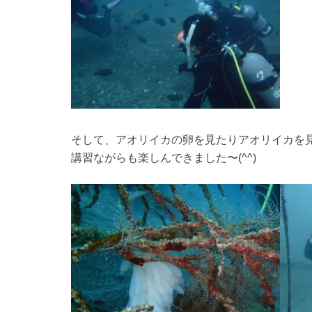
そして、アオリイカの卵を見たりアオリイカを
講習ながらも楽しんできました〜(^^)