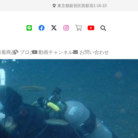
東京都新宿区西新宿1-16-10
新着商品
ブログ
動画チャンネル
お問い合わせ