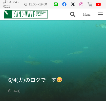
03-3345-
11:00〜19:00
0201
Menu
6/4(火)のログでーす
2年前