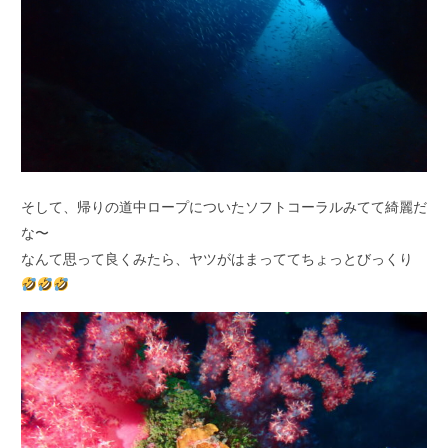
そして、帰りの道中ロープについたソフトコーラルみてて綺麗だ
な〜
なんて思って良くみたら、ヤツがはまっててちょっとびっくり