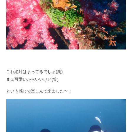
これ絶対はまってるでしょ(笑)
まぁ可愛いからいいけど(笑)
という感じで楽しんで来ました〜！