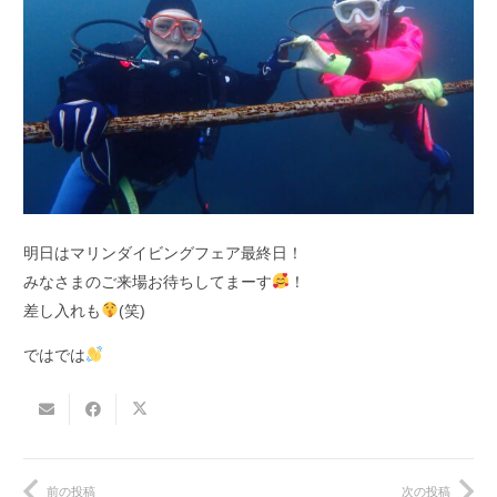
明日はマリンダイビングフェア最終日！
みなさまのご来場お待ちしてまーす
！
差し入れも
(笑)
ではでは
前の投稿
次の投稿