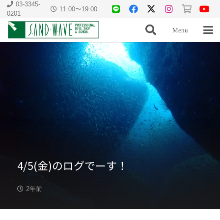
03-3345-
11:00〜19:00
0201
Menu
4/5(金)のログでーす！
2年前