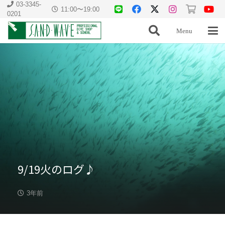
03-3345-
11:00〜19:00
0201
Menu
9/19火のログ♪
3年前