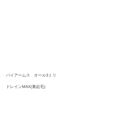
バイアームス オール3ミリ
ドレインMAX(裏起毛)