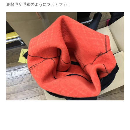
裏起毛が毛布のようにフッカフカ！