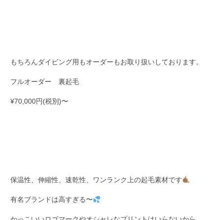
もちろんダイビング用もオーダーもお取り扱いしております。
フルオーダー 裏起毛
¥70,000円(税別)〜
保温性、伸縮性、速乾性、ワンランク上の起毛素材です
有名ブランドは高すぎる〜
かっこいいロゴマークやオシャレなプリントはいらないから