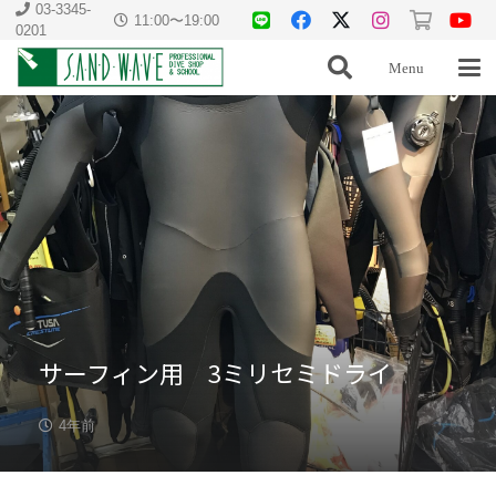
03-3345-
11:00〜19:00
0201
Menu
サーフィン用 3ミリセミドライ
4年前