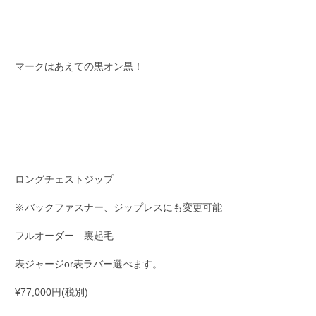
マークはあえての黒オン黒！
ロングチェストジップ
※バックファスナー、ジップレスにも変更可能
フルオーダー 裏起毛
表ジャージor表ラバー選べます。
¥77,000円(税別)