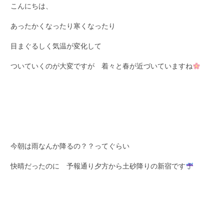
こんにちは、
あったかくなったり寒くなったり
目まぐるしく気温が変化して
ついていくのが大変ですが 着々と春が近づいていますね
今朝は雨なんか降るの？？ってぐらい
快晴だったのに 予報通り夕方から土砂降りの新宿です