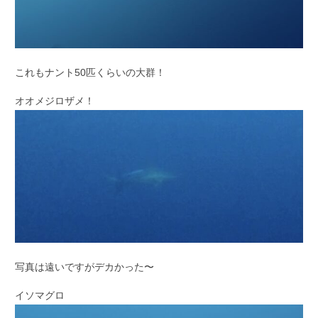
これもナント50匹くらいの大群！
オオメジロザメ！
写真は遠いですがデカかった〜
イソマグロ