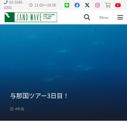
03-3345-
11:00〜19:00
0201
Menu
与那国ツアー3日目！
4年前