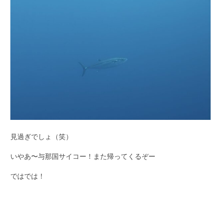
見過ぎでしょ（笑）
いやあ〜与那国サイコー！また帰ってくるぞー
ではでは！