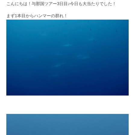
こんにちは！与那国ツアー3日目♪今日も大当たりでした！
まず1本目からハンマーの群れ！