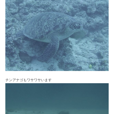
チンアナゴもワサワサいます