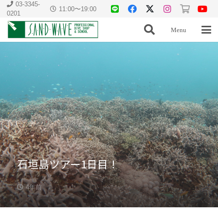
03-3345-
11:00〜19:00
0201
Menu
石垣島ツアー1日目！
4年前