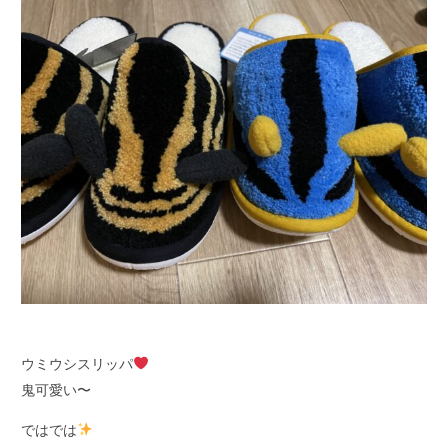
ウミウシスリッパ
鬼可愛い〜
ではでは