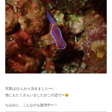
写真はIさんから頂きました〜♪
他にもたくさんいましたがこの辺で〜
ちはみに、こんなのも販売中〜！