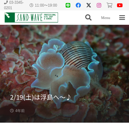
03-3345-
11:00〜19:00
0201
Menu
2/19(土)は浮島へ〜♪
4年前