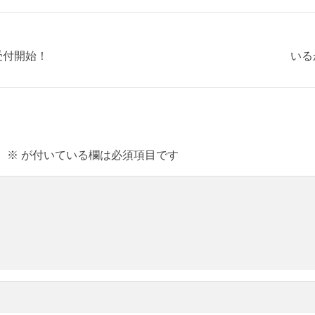
ダー受付開始！
いる
。
※
が付いている欄は必須項目です