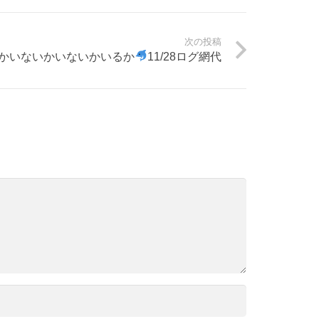
次の投稿
かいないかいないかいるか
11/28ログ網代