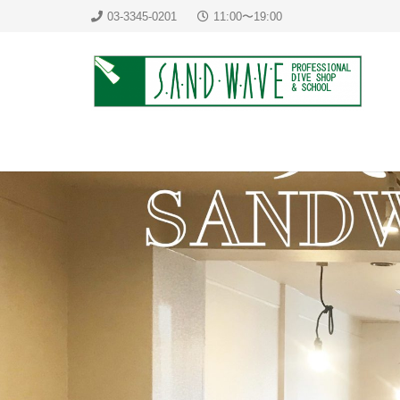
03-3345-0201
11:00〜19:00