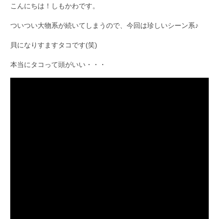
こんにちは！しもかわです。
ついつい大物系が続いてしまうので、今回は珍しいシーン系♪
貝になりすますタコです(笑)
本当にタコって頭がいい・・・