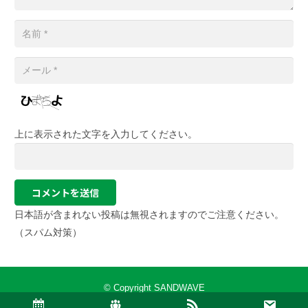
上に表示された文字を入力してください。
コメントを送信
日本語が含まれない投稿は無視されますのでご注意ください。
（スパム対策）
© Copyright SANDWAVE
Tokyo Shinjuku | Diving Shop