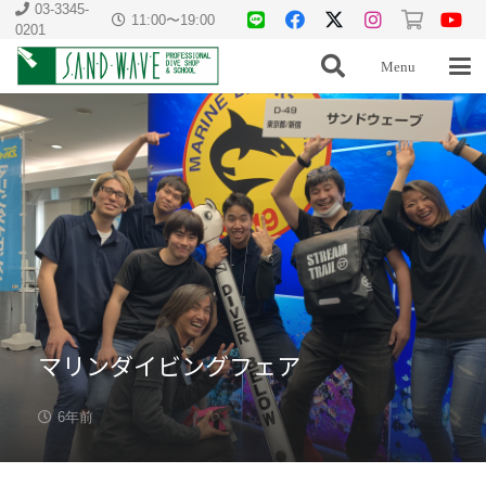
03-3345-
11:00〜19:00
0201
Menu
マリンダイビングフェア
6年前