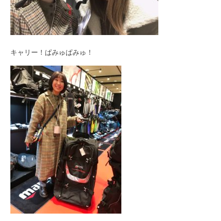
キャリー！ぱみゅぱみゅ！