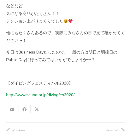
などなど…
気になる商品がたくさん！！
テンション上がりまくりでした
他にもたくさんあるので、実際にみなさんの目で見て確かめてく
ださい〜！
今日はBusiness Dayだったので、一般の方は明日と明後日の
Public Dayに行ってみてはいかがでしょうか〜？
【ダイビングフェスティバル2020】
http://www.scuba.or.jp/divingfes2020/