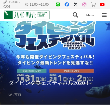
03-3345-
11:00〜19:00
0201
Menu
ダイビングフェスティバル2020！
7年前