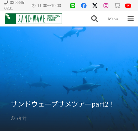
03-3345-
11:00〜19:00
0201
Menu
サンドウェーブサメツアーpart2！
7年前