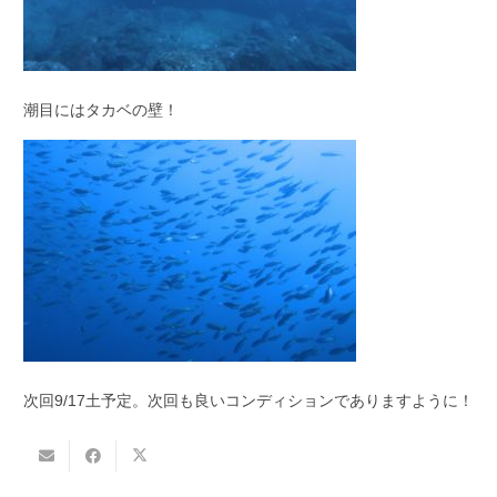
潮目にはタカベの壁！
次回9/17土予定。次回も良いコンディションでありますように！