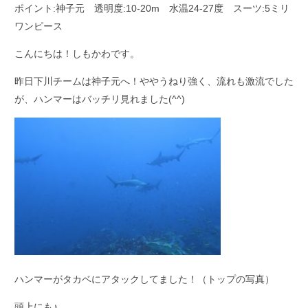
ポイント:神子元 透明度:10-20m 水温24-27度 スーツ:5ミリ
ワンピース
こんにちは！しもかわです。
昨日下川チームは神子元へ！ややうねり強く、流れも激流でした
が、ハンマーはバッチリ見れました(^^)
ハンマーがタカベにアタックしてました！（トップの写真）
頭上にも♪