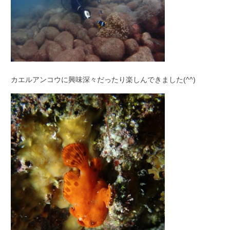
カエルアンコウに興味深々だったり楽しんできました(^^)