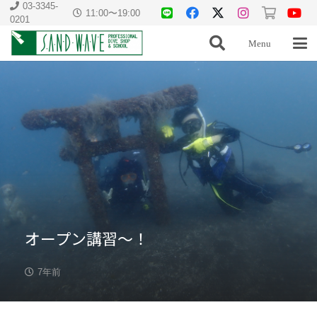
03-3345-
11:00〜19:00
0201
Menu
オープン講習〜！
7年前