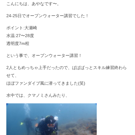
こんにちは、あやなです〜。
24-25日でオープンウォーター講習でした！
ポイント:大瀬崎
水温:27〜28度
透明度7m程
という事で、オープンウォーター講習！
2人ともめっちゃ上手だったので、ぱぱぱっとスキル練習終わら
せて、
ほぼファンダイブ風に潜ってきました(笑)
水中では、クマノミさんみたり、