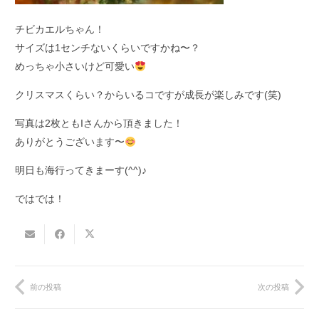
チビカエルちゃん！
サイズは1センチないくらいですかね〜？
めっちゃ小さいけど可愛い
クリスマスくらい？からいるコですが成長が楽しみです(笑)
写真は2枚ともIさんから頂きました！
ありがとうございます〜
明日も海行ってきまーす(^^)♪
ではでは！
前の投稿
次の投稿