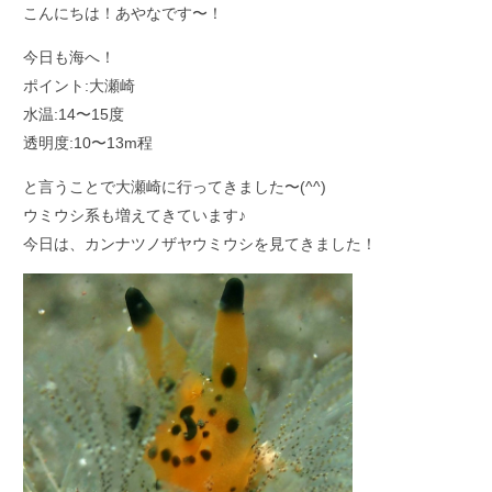
こんにちは！あやなです〜！
今日も海へ！
ポイント:大瀬崎
水温:14〜15度
透明度:10〜13m程
と言うことで大瀬崎に行ってきました〜(^^)
ウミウシ系も増えてきています♪
今日は、カンナツノザヤウミウシを見てきました！