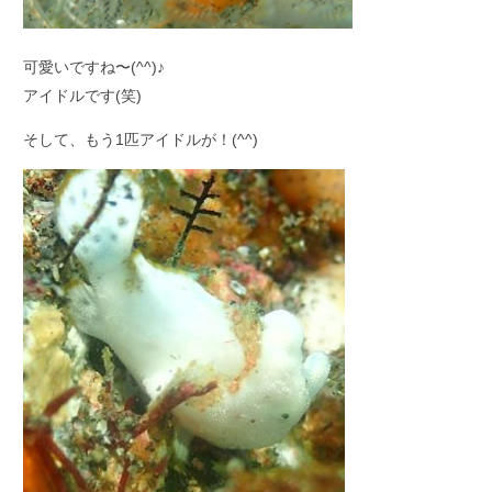
可愛いですね〜(^^)♪
アイドルです(笑)
そして、もう1匹アイドルが！(^^)