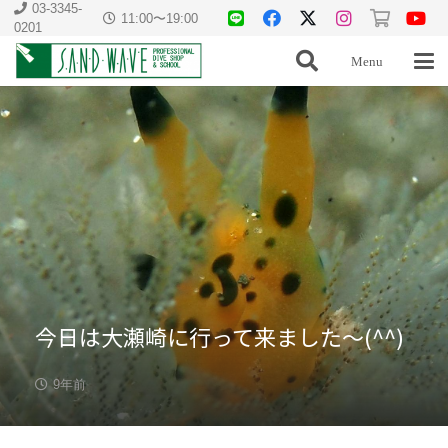
03-3345-
11:00〜19:00
0201
Menu
今日は大瀬崎に行って来ました〜(^^)
9年前