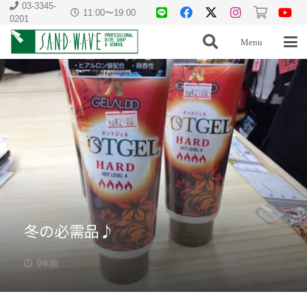
03-3345-
11:00〜19:00
0201
Menu
冬の必需品♪
9年前