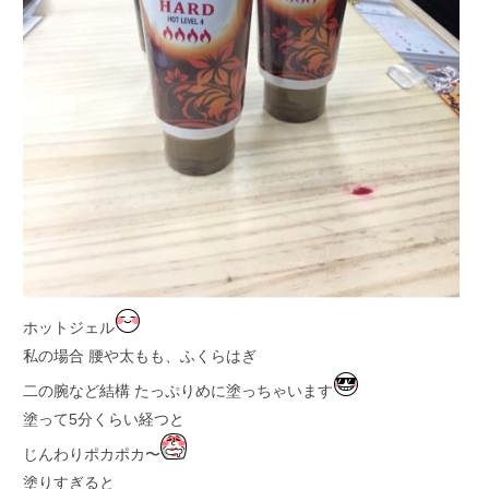
ホットジェル
私の場合 腰や太もも、ふくらはぎ
二の腕など結構 たっぷりめに塗っちゃいます
塗って5分くらい経つと
じんわりポカポカ〜
塗りすぎると