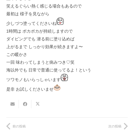
笑えるぐらい熱く感じる場合もあるので
最初は 様子を見ながら
少しづつ塗ってくださいね
1時間は ポカポカが持続しますので
ダイビングでも 潜る前に塗り込めば
上がるまで しっかり効果が続きますよ〜
この暖かさ
一回 味わってしまうと病みつき♡笑
海以外でも 日常で普通に使ってるよ！という
ツワモノもいらっしゃいます
是非 お試しくださいませ
前の投稿
次の投稿