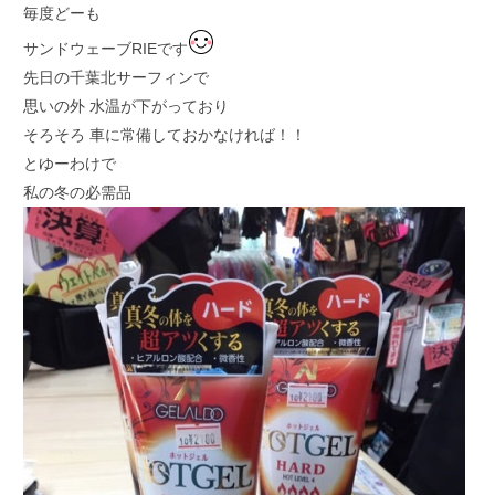
毎度どーも
サンドウェーブRIEです
先日の千葉北サーフィンで
思いの外 水温が下がっており
そろそろ 車に常備しておかなければ！！
とゆーわけで
私の冬の必需品