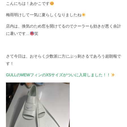
こんにちは！あかこです
梅雨明けして一気に夏らしくなりましたね
店内は、換気のため窓を開けてるのでクーラーも効きが悪く余計
に暑いです…
笑
さて今日は、おそらく少数派に方にぶっ刺さるであろう超朗報で
す！
GULLのMEWフィンのXSサイズがついに入荷しました！！