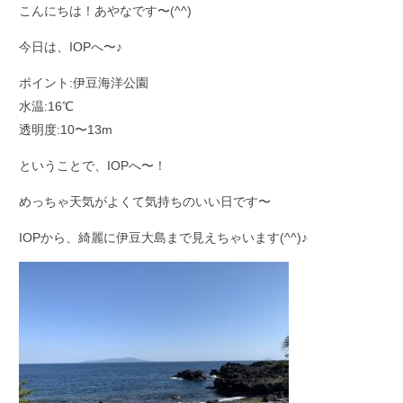
こんにちは！あやなです〜(^^)
今日は、IOPへ〜♪
ポイント:伊豆海洋公園
水温:16℃
透明度:10〜13m
ということで、IOPへ〜！
めっちゃ天気がよくて気持ちのいい日です〜
IOPから、綺麗に伊豆大島まで見えちゃいます(^^)♪