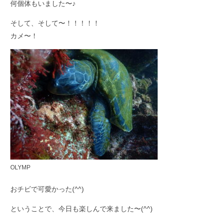
何個体もいました〜♪
そして、そして〜！！！！！
カメ〜！
OLYMP
おチビで可愛かった(^^)
ということで、今日も楽しんで来ました〜(^^)