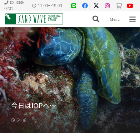
03-3345-
11:00〜19:00
0201
Menu
今日はIOPへ〜
6年前