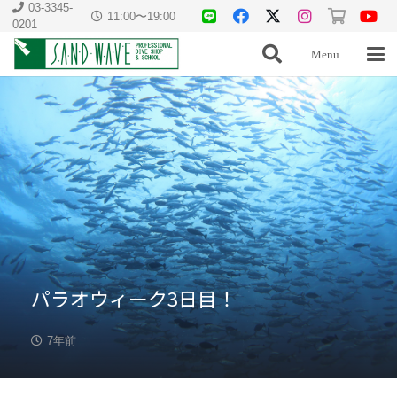
03-3345-
11:00〜19:00
0201
Menu
パラオウィーク3日目！
7年前