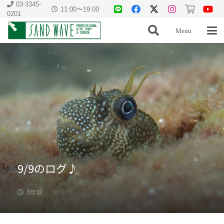
03-3345-
11:00〜19:00
0201
Menu
9/9のログ♪
8年前