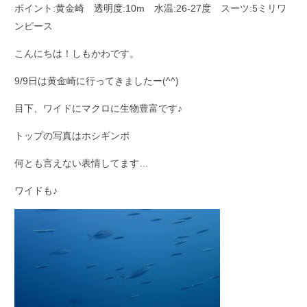
ポイント:黄金崎 透明度:10m 水温:26-27度 スーツ:5ミリワ
ンピース
こんにちは！しもかわです。
9/9日は黄金崎に行ってきましたー(^^)
目下、ワイドにマクロに生物豊富です♪
トップの写真はホシギンポ
何とも言えない表情してます…
ワイドも♪