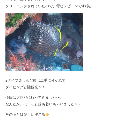
クリーニングされていたので、背ビレピーンです(笑)
2ダイブ楽しんだ後は二手に分かれて
ダイビングと陸観光〜！
今回は大路池に行ってきました〜。
なんだか、ぼーっと落ち着いちゃいました〜♪
そのあとは楽しい夕ご飯