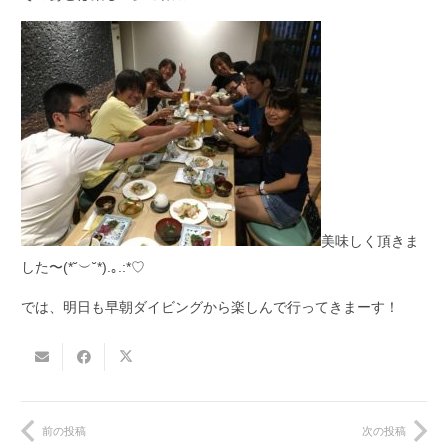
美味しく頂きま
した〜(*˘︶˘*).｡.:*♡
では、明日も早朝ダイビングから楽しんで行ってきまーす！
前の投稿
次の投稿