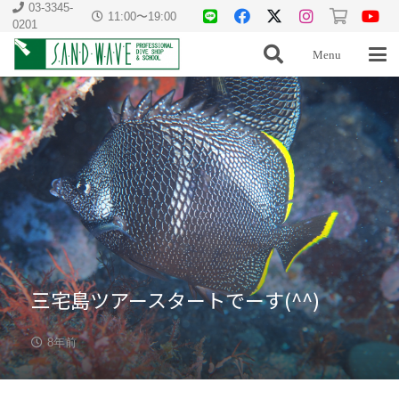
03-3345-
11:00〜19:00
0201
Menu
三宅島ツアースタートでーす(^^)
8年前