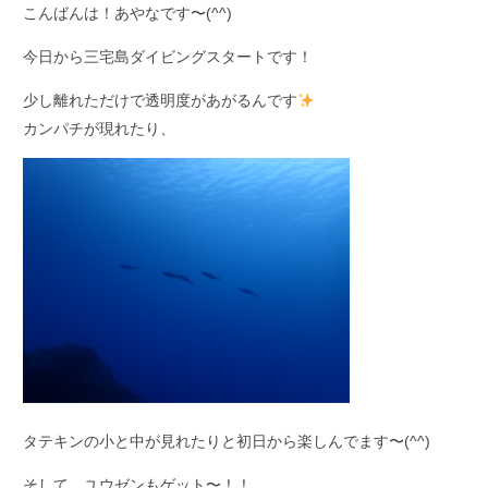
こんばんは！あやなです〜(^^)
今日から三宅島ダイビングスタートです！
少し離れただけで透明度があがるんです
カンパチが現れたり、
タテキンの小と中が見れたりと初日から楽しんでます〜(^^)
そして、ユウゼンもゲット〜！！