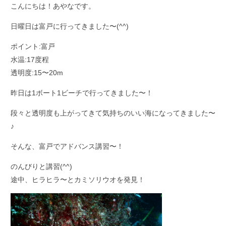
こんにちは！あやなです。
日曜日は富戸に行ってきました〜(^^)
ポイント:富戸
水温:17度程
透明度:15〜20m
昨日は1ボート1ビーチで行ってきました〜！
段々と透明度も上がってきて気持ちのいい海になってきました〜
♪
そんな、富戸でアドバンス講習〜！
のんびりと講習(^^)
途中、ヒラヒラ〜とカミソリウオを発見！