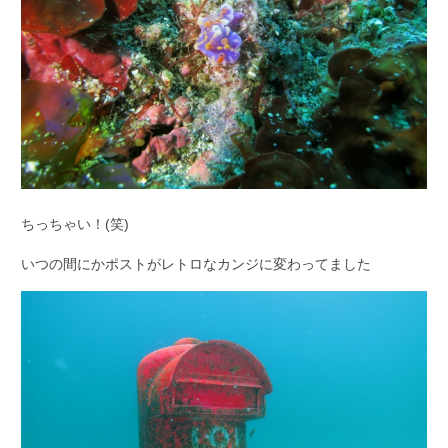
ちっちゃい！(笑)
いつの間にかポストがレトロなカンジに変わってました