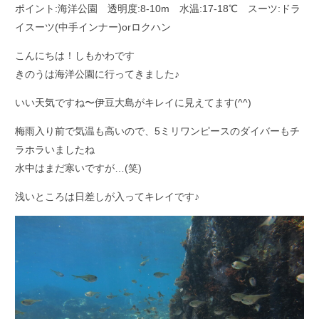
ポイント:海洋公園 透明度:8-10m 水温:17-18℃ スーツ:ドラ
イスーツ(中手インナー)orロクハン
こんにちは！しもかわです
きのうは海洋公園に行ってきました♪
いい天気ですね〜伊豆大島がキレイに見えてます(^^)
梅雨入り前で気温も高いので、5ミリワンピースのダイバーもチ
ラホラいましたね
水中はまだ寒いですが…(笑)
浅いところは日差しが入ってキレイです♪