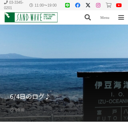
03-3345-
11:00〜19:00
0201
Menu
6/4日のログ♪
9年前