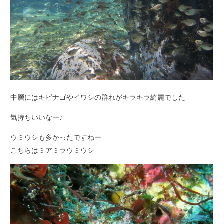
中層にはキビナゴやイワシの群れがキラキラ綺麗でした
気持ちいいなー♪
ウミウシも多かったですねー
こちらはミアミラウミウシ