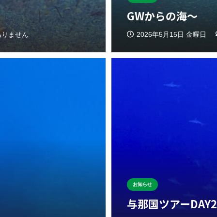
GWからの海〜
ありません
2026年5月15日 金曜日
お知らせ
与那国ツアーDAY