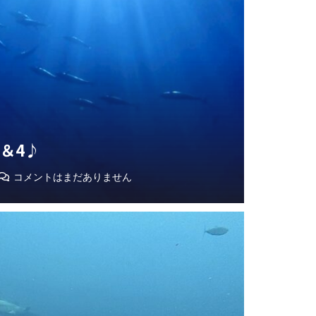
3＆4♪
コメントはまだありません