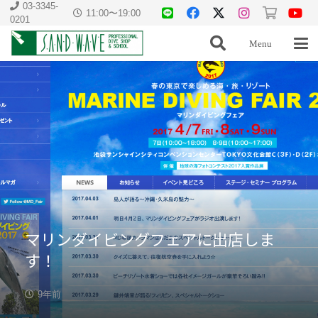
03-3345-
11:00〜19:00
0201
Menu
マリンダイビングフェアに出店しま
す！
9年前